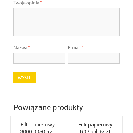
Twoja opinia
*
Nazwa
*
E-mail
*
Powiązane produkty
Filtr papierowy
Filtr papierowy
3000.0050 szt.
R07 kpl. 5szt