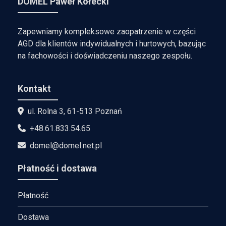
DOMEL Paweł Kołecki
Zapewniamy kompleksowe zaopatrzenie w części
AGD dla klientów indywidualnych i hurtowych, bazując
na fachowości i doświadczeniu naszego zespołu.
Kontakt
ul. Rolna 3, 61-513 Poznań
+48.61.833.54.65
domel@domel.net.pl
Płatność i dostawa
Płatność
Dostawa