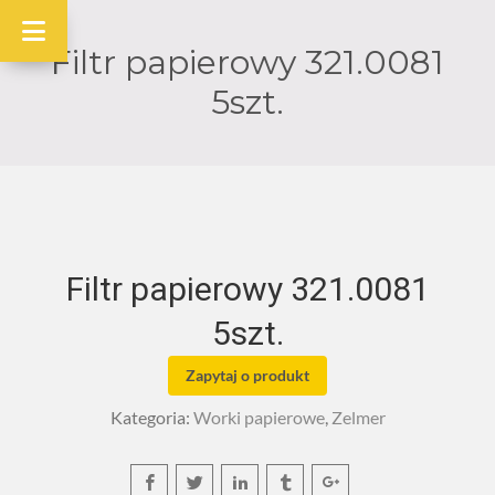
Filtr papierowy 321.0081
5szt.
Filtr papierowy 321.0081
5szt.
Zapytaj o produkt
Kategoria:
Worki papierowe
,
Zelmer