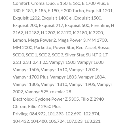
Comfort, Croma, Duo, E 150, E 160, E 1700 Plus, E
180, E 181, E 185, E 190, E 200 Turbo, Exquisit 1201,
Exquisit 1202, Exquisit 1400 el, Exquisit 1500,
Exquisit 200, Exquisit 217, Exquisit 500, Freshline, H
2162, H 2182, H 2202, K 3170, K 3180, K 3200,
Lemon, Mega Power 2, Mega Power 3, MM 1700,
MM 2000, Parketto, Power Star, Red Zac el, Rosso,
SCE 0, SCE 1, SCE 2, SCE 3, Silver Star, SUN.T 2.1.T
2.2.T 2.3.T 2.4.T 2.5.Vampyr 1500, Vampyr 1600,
Vampyr 1605, Vampyr 1610, Vampyr 1700 E,
Vampyr 1700 Plus, Vampyr 1803, Vampyr 1804,
Vampyr 1805, Vampyr 1810, Vampyr 1905, Vampyr
2002, Vampyr 525, rozmiar 28
Electrolux: Cyclone Power Z 5305, Filio Z 2940
Chrom, Filio Z 2950 Plus
Privileg: 084.972, 101.393, 102.690, 102.974,
104.432, 104.480, 106.724, 107.023, 163.221,