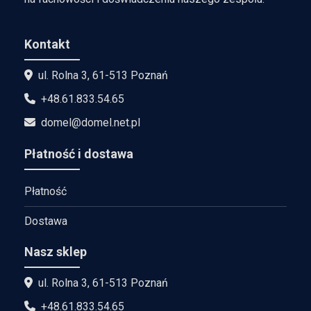
Kontakt
ul. Rolna 3, 61-513 Poznań
+48.61.833.54.65
domel@domel.net.pl
Płatność i dostawa
Płatność
Dostawa
Nasz sklep
ul. Rolna 3, 61-513 Poznań
+48.61.833.54.65