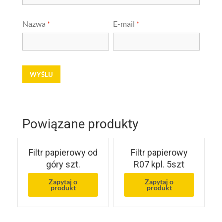
Nazwa
*
E-mail
*
Powiązane produkty
Filtr papierowy od
Filtr papierowy
góry szt.
R07 kpl. 5szt
Zapytaj o
Zapytaj o
produkt
produkt