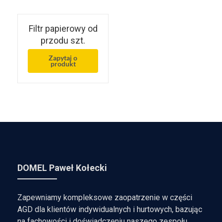
Filtr papierowy od
przodu szt.
Zapytaj o
produkt
DOMEL Paweł Kołecki
Zapewniamy kompleksowe zaopatrzenie w części
AGD dla klientów indywidualnych i hurtowych, bazując
na fachowości i doświadczeniu naszego zespołu.