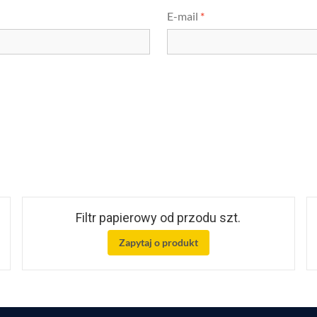
E-mail
*
Filtr papierowy od przodu szt.
Zapytaj o produkt