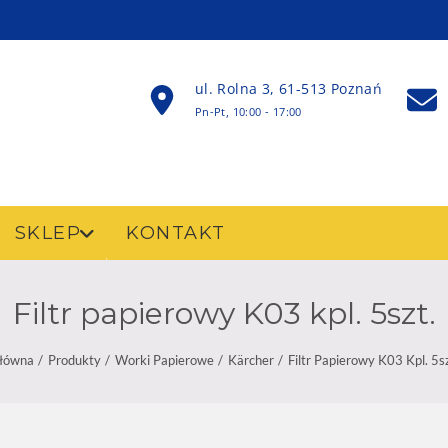
ul. Rolna 3, 61-513 Poznań
Pn-Pt, 10:00 - 17:00
SKLEP
KONTAKT
Filtr papierowy K03 kpl. 5szt.
łówna
Produkty
Worki Papierowe
Kärcher
Filtr Papierowy K03 Kpl. 5sz