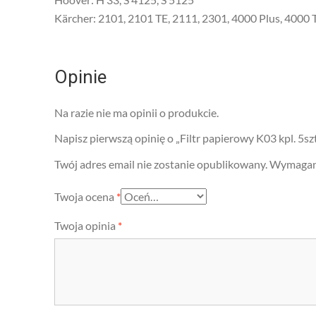
Kärcher: 2101, 2101 TE, 2111, 2301, 4000 Plus, 4000 
Opinie
Na razie nie ma opinii o produkcie.
Napisz pierwszą opinię o „Filtr papierowy K03 kpl. 5szt
Twój adres email nie zostanie opublikowany.
Wymagane
Twoja ocena
*
Twoja opinia
*