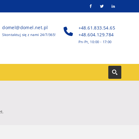
domel@domel.net.pl
+48.61.833.54.65
+48.604.129.784
Skontaktuj się z nami 24/7/365!
Pn-Pt, 10:00 - 17:00
t.