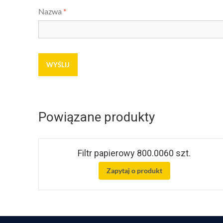
Nazwa
*
Powiązane produkty
Filtr papierowy 800.0060 szt.
Zapytaj o produkt