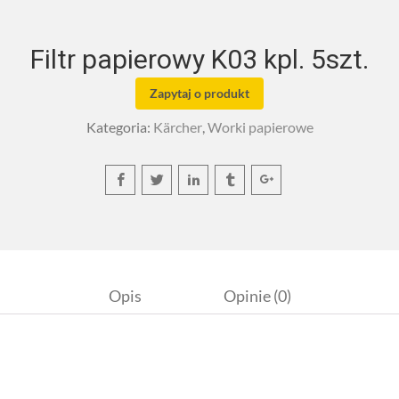
Filtr papierowy K03 kpl. 5szt.
Zapytaj o produkt
Kategoria:
Kärcher
,
Worki papierowe
Opis
Opinie (0)