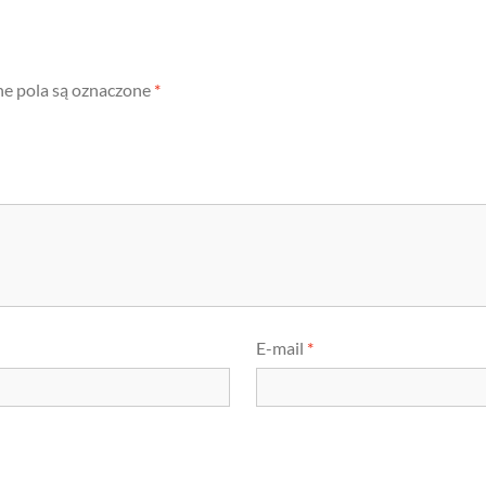
 pola są oznaczone
*
E-mail
*