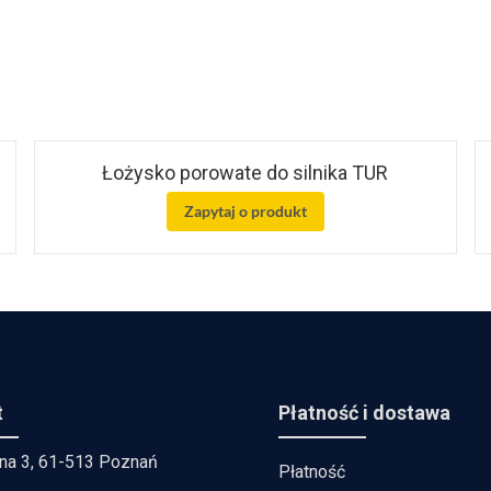
Łożysko porowate do silnika TUR
Zapytaj o produkt
t
Płatność i dostawa
lna 3, 61-513 Poznań
Płatność