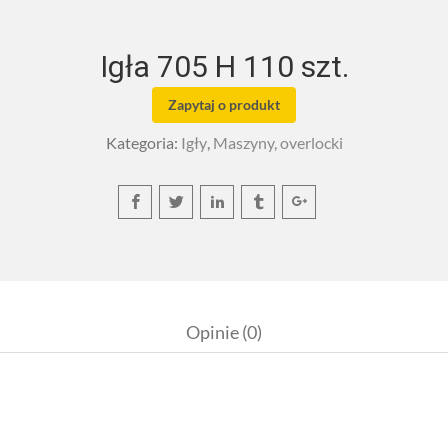
Igła 705 H 110 szt.
Zapytaj o produkt
Kategoria:
Igły
,
Maszyny, overlocki
Opinie (0)