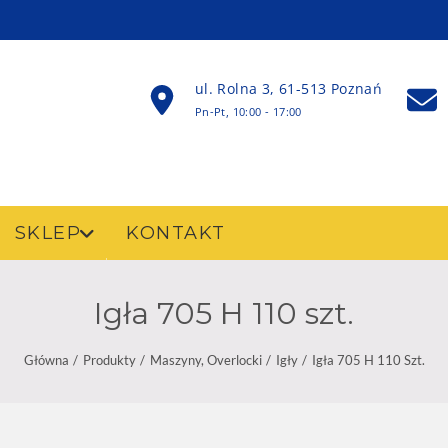
ul. Rolna 3, 61-513 Poznań
Pn-Pt, 10:00 - 17:00
SKLEP
KONTAKT
Igła 705 H 110 szt.
Główna
Produkty
Maszyny, Overlocki
Igły
Igła 705 H 110 Szt.