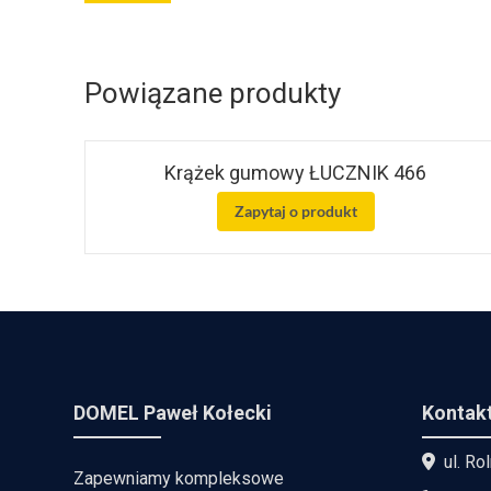
Powiązane produkty
Krążek gumowy ŁUCZNIK 466
Zapytaj o produkt
DOMEL Paweł Kołecki
Kontak
ul. Ro
Zapewniamy kompleksowe