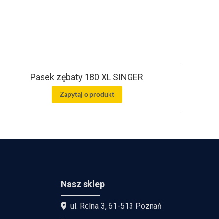
Pasek zębaty 180 XL SINGER
Zapytaj o produkt
Nasz sklep
ul. Rolna 3, 61-513 Poznań