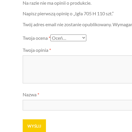
Na razie nie ma opinii o produkcie.
Napisz pierwszą opinię o „Igła 705 H 110 szt.”
Twój adres email nie zostanie opublikowany.
Wymagane
Twoja ocena
*
Twoja opinia
*
Nazwa
*