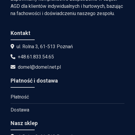
AGD dla klientów indywidualnych i hurtowych, bazując
na fachowości i doświadczeniu naszego zespołu.
Kontakt
ul. Rolna 3, 61-513 Poznań
+48.61.833.54.65
domel@domel.net.pl
Płatność i dostawa
Płatność
Dostawa
Nasz sklep