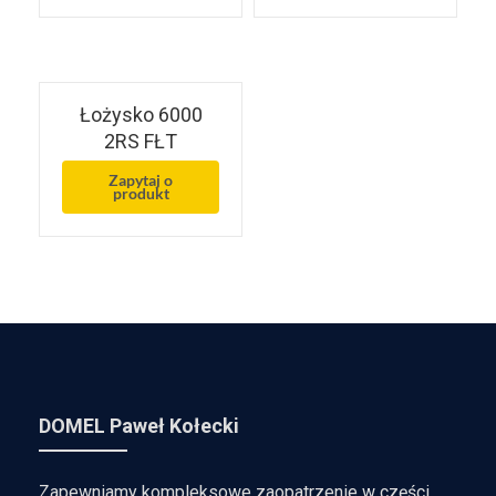
Łożysko 6000
2RS FŁT
Zapytaj o
produkt
DOMEL Paweł Kołecki
Zapewniamy kompleksowe zaopatrzenie w części