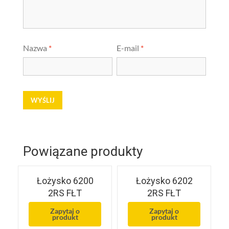
Nazwa
*
E-mail
*
Powiązane produkty
Łożysko 6200
Łożysko 6202
2RS FŁT
2RS FŁT
Zapytaj o
Zapytaj o
produkt
produkt