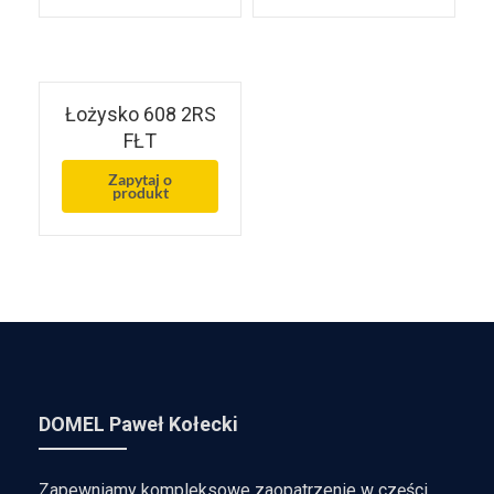
Łożysko 608 2RS
FŁT
Zapytaj o
produkt
DOMEL Paweł Kołecki
Zapewniamy kompleksowe zaopatrzenie w części