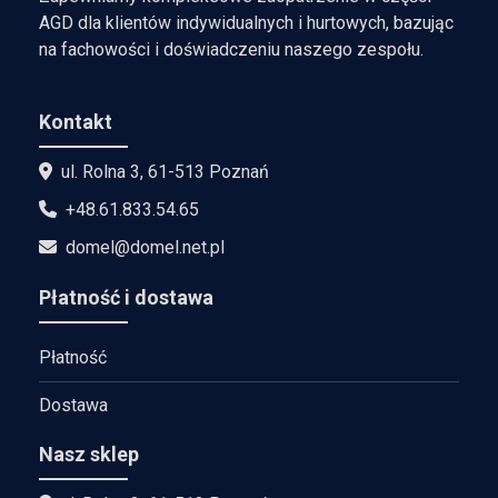
AGD dla klientów indywidualnych i hurtowych, bazując
na fachowości i doświadczeniu naszego zespołu.
Kontakt
ul. Rolna 3, 61-513 Poznań
+48.61.833.54.65
domel@domel.net.pl
Płatność i dostawa
Płatność
Dostawa
Nasz sklep