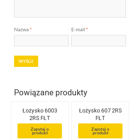
Nazwa
*
E-mail
*
Powiązane produkty
Łożysko 6003
Łożysko 607 2RS
2RS FŁT
FŁT
Zapytaj o
Zapytaj o
produkt
produkt