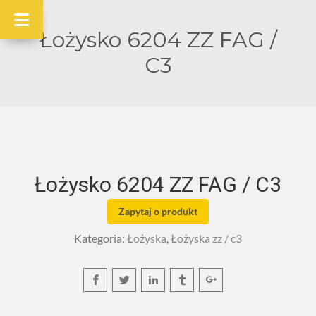
Łożysko 6204 ZZ FAG /
C3
Łożysko 6204 ZZ FAG / C3
Zapytaj o produkt
Kategoria:
Łożyska
,
Łożyska zz / c3