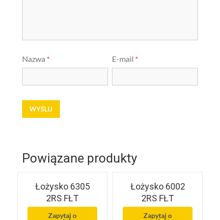
Nazwa
*
E-mail
*
Powiązane produkty
Łożysko 6305
Łożysko 6002
2RS FŁT
2RS FŁT
Zapytaj o
Zapytaj o