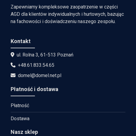
Zapewniamy kompleksowe zaopatrzenie w części
AGD dla klientów indywidualnych i hurtowych, bazując
na fachowości i doświadczeniu naszego zespołu.
Kontakt
ul. Rolna 3, 61-513 Poznań
+48.61.833.54.65
domel@domel.net.pl
Płatność i dostawa
Płatność
Dostawa
Nasz sklep