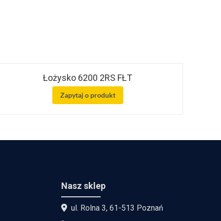
Łożysko 6200 2RS FŁT
Zapytaj o produkt
Nasz sklep
ul. Rolna 3, 61-513 Poznań