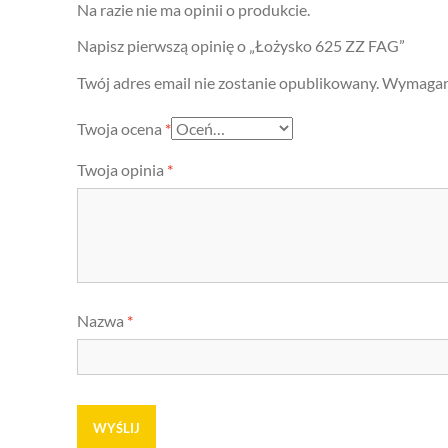
Na razie nie ma opinii o produkcie.
Napisz pierwszą opinię o „Łożysko 625 ZZ FAG”
Twój adres email nie zostanie opublikowany.
Wymagane
Twoja ocena
*
Twoja opinia
*
Nazwa
*