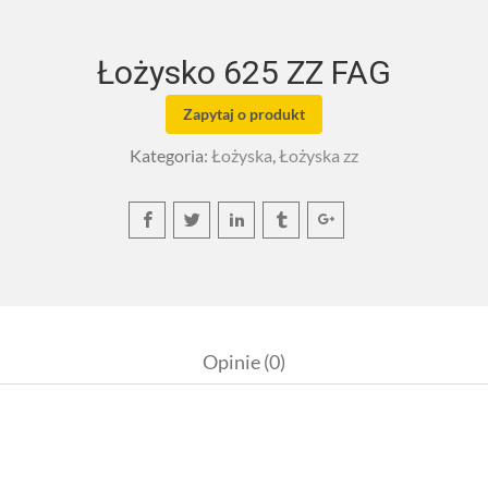
Łożysko 625 ZZ FAG
Zapytaj o produkt
Kategoria:
Łożyska
,
Łożyska zz
Opinie (0)