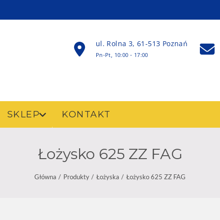
ul. Rolna 3, 61-513 Poznań
Pn-Pt, 10:00 - 17:00
SKLEP
KONTAKT
Łożysko 625 ZZ FAG
Główna
Produkty
Łożyska
Łożysko 625 ZZ FAG