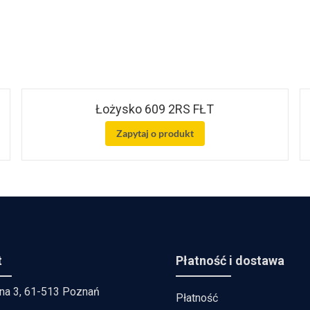
Łożysko 609 2RS FŁT
Zapytaj o produkt
t
Płatność i dostawa
lna 3, 61-513 Poznań
Płatność