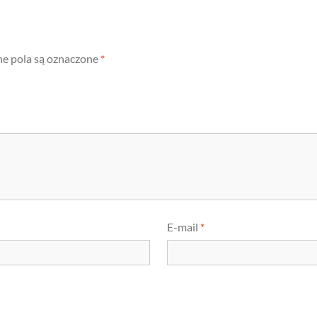
 pola są oznaczone
*
E-mail
*