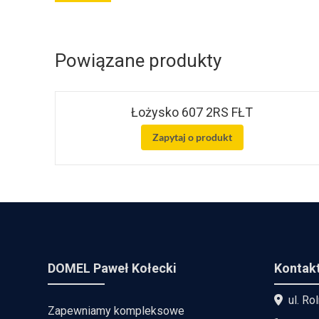
Powiązane produkty
Łożysko 607 2RS FŁT
Zapytaj o produkt
DOMEL Paweł Kołecki
Kontak
ul. Ro
Zapewniamy kompleksowe