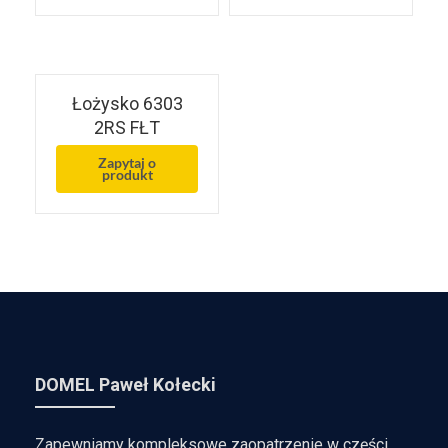
Łożysko 6303
2RS FŁT
Zapytaj o
produkt
DOMEL Paweł Kołecki
Zapewniamy kompleksowe zaopatrzenie w części