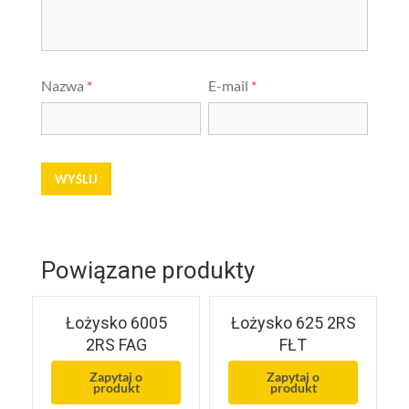
Nazwa
*
E-mail
*
Powiązane produkty
Łożysko 6005
Łożysko 625 2RS
2RS FAG
FŁT
Zapytaj o
Zapytaj o
produkt
produkt