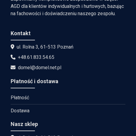
AGD dla klientów indywidualnych i hurtowych, bazując
na fachowości i doświadczeniu naszego zespołu.
Kontakt
ul. Rolna 3, 61-513 Poznań
+48.61.833.54.65
domel@domel.net.pl
Płatność i dostawa
Płatność
Dostawa
Nasz sklep