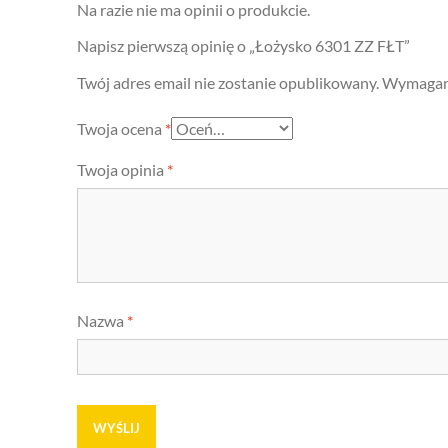
Na razie nie ma opinii o produkcie.
Napisz pierwszą opinię o „Łożysko 6301 ZZ FŁT”
Twój adres email nie zostanie opublikowany.
Wymagane
Twoja ocena
*
Twoja opinia
*
Nazwa
*