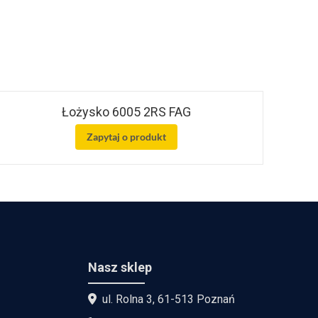
Łożysko 6005 2RS FAG
Zapytaj o produkt
Nasz sklep
ul. Rolna 3, 61-513 Poznań