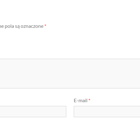
 pola są oznaczone
*
E-mail
*