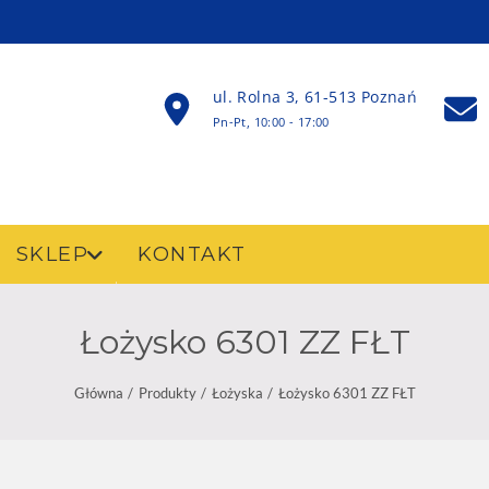
ul. Rolna 3, 61-513 Poznań
Pn-Pt, 10:00 - 17:00
SKLEP
KONTAKT
Łożysko 6301 ZZ FŁT
Główna
Produkty
Łożyska
Łożysko 6301 ZZ FŁT