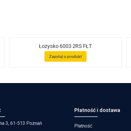
Łożysko 6003 2RS FŁT
Zapytaj o produkt
t
Płatność i dostawa
lna 3, 61-513 Poznań
Płatność