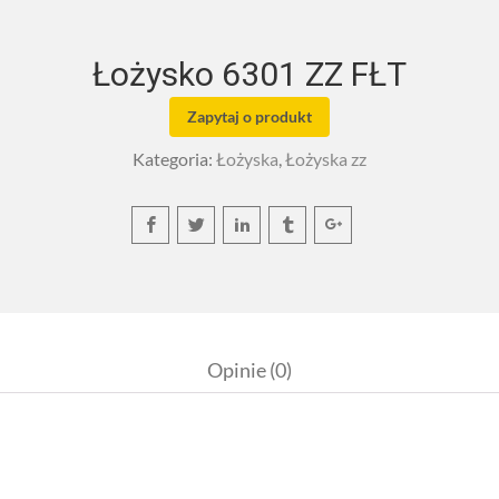
Łożysko 6301 ZZ FŁT
Zapytaj o produkt
Kategoria:
Łożyska
,
Łożyska zz
Opinie (0)