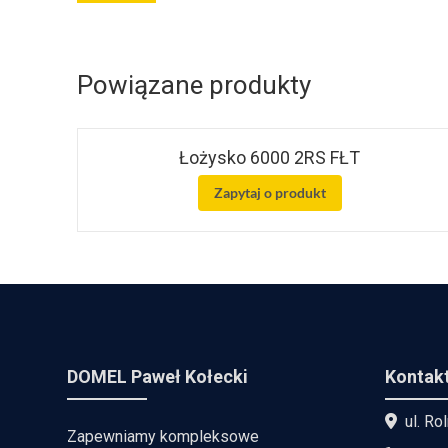
Powiązane produkty
Łożysko 6000 2RS FŁT
Zapytaj o produkt
DOMEL Paweł Kołecki
Kontak
ul. Ro
Zapewniamy kompleksowe