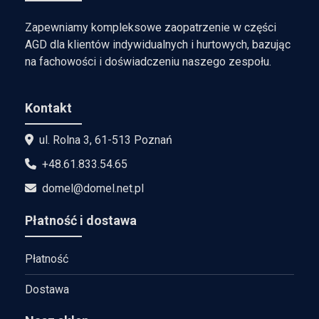
Zapewniamy kompleksowe zaopatrzenie w części
AGD dla klientów indywidualnych i hurtowych, bazując
na fachowości i doświadczeniu naszego zespołu.
Kontakt
ul. Rolna 3, 61-513 Poznań
+48.61.833.54.65
domel@domel.net.pl
Płatność i dostawa
Płatność
Dostawa