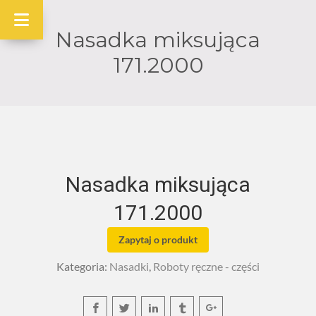
Nasadka miksująca
171.2000
Nasadka miksująca
171.2000
Zapytaj o produkt
Kategoria:
Nasadki
,
Roboty ręczne - części