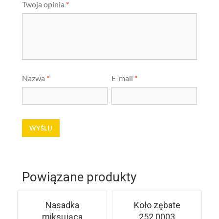
Twoja opinia
*
Nazwa
*
E-mail
*
Powiązane produkty
Nasadka
Koło zębate
miksująca
252.0003