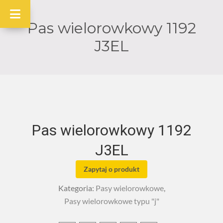
Pas wielorowkowy 1192
J3EL
Pas wielorowkowy 1192
J3EL
Zapytaj o produkt
Kategoria:
Pasy wielorowkowe
,
Pasy wielorowkowe typu "j"