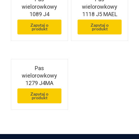
wielorowkowy
wielorowkowy
1089 J4
1118 J5 MAEL
Zapytaj o
Zapytaj o
produkt
produkt
Pas
wielorowkowy
1279 J4MA
Zapytaj o
produkt