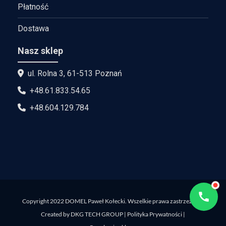
Płatność
Dostawa
Nasz sklep
ul. Rolna 3, 61-513 Poznań
+48.61.833.54.65
+48.604.129.784
Copyright 2022 DOMEL Paweł Kołecki. Wszelkie prawa zastrzeżone.
Created by
DKG TECH GROUP
|
Polityka Prywatności
|