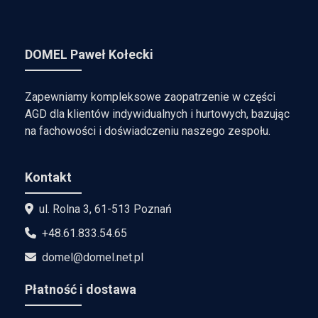
DOMEL Paweł Kołecki
Zapewniamy kompleksowe zaopatrzenie w części
AGD dla klientów indywidualnych i hurtowych, bazując
na fachowości i doświadczeniu naszego zespołu.
Kontakt
ul. Rolna 3, 61-513 Poznań
+48.61.833.54.65
domel@domel.net.pl
Płatność i dostawa