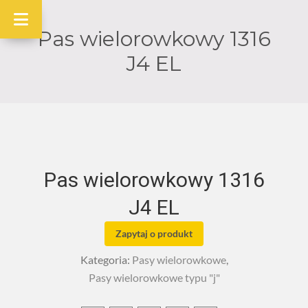
Pas wielorowkowy 1316
J4 EL
Pas wielorowkowy 1316
J4 EL
Zapytaj o produkt
Kategoria:
Pasy wielorowkowe
,
Pasy wielorowkowe typu "j"