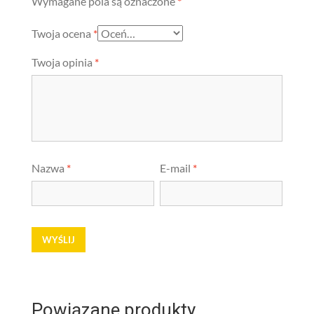
Wymagane pola są oznaczone
*
Twoja ocena
*
Twoja opinia
*
Nazwa
*
E-mail
*
Powiązane produkty