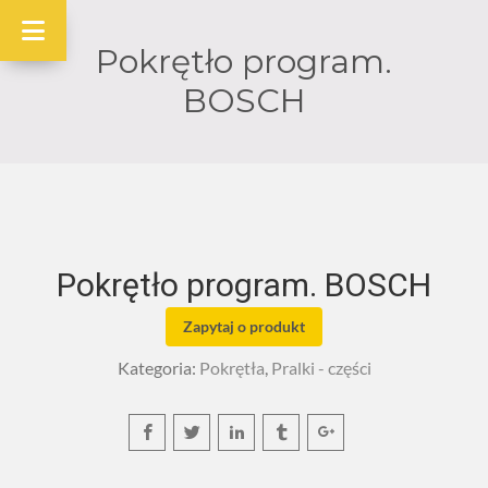
Pokrętło program.
BOSCH
Pokrętło program. BOSCH
Zapytaj o produkt
Kategoria:
Pokrętła
,
Pralki - części