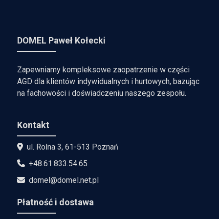
DOMEL Paweł Kołecki
Zapewniamy kompleksowe zaopatrzenie w części
AGD dla klientów indywidualnych i hurtowych, bazując
na fachowości i doświadczeniu naszego zespołu.
Kontakt
ul. Rolna 3, 61-513 Poznań
+48.61.833.54.65
domel@domel.net.pl
Płatność i dostawa