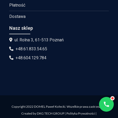
Płatność
Dostawa
Nasz sklep
ul. Rolna 3, 61-513 Poznań
+48.61.833.54.65
+48.604.129.784
Copyright 2022 DOMEL Paweł Kołecki. Wszelkie prawa zastrzeżone.
Created by
DKG TECH GROUP
|
Polityka Prywatności
|