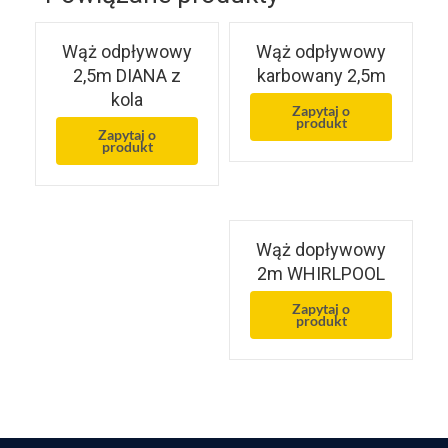
Wąż odpływowy
Wąż odpływowy
2,5m DIANA z
karbowany 2,5m
kola
Zapytaj o
produkt
Zapytaj o
produkt
Wąż dopływowy
2m WHIRLPOOL
Zapytaj o
produkt