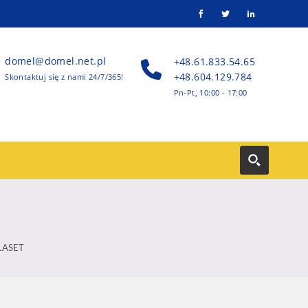
domel@domel.net.pl
+48.61.833.54.65
+48.604.129.784
Skontaktuj się z nami 24/7/365!
Pn-Pt, 10:00 - 17:00
T
LASET