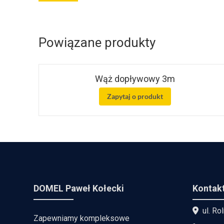
Powiązane produkty
Wąż dopływowy 3m
Zapytaj o produkt
DOMEL Paweł Kołecki
Kontak
ul. Ro
Zapewniamy kompleksowe