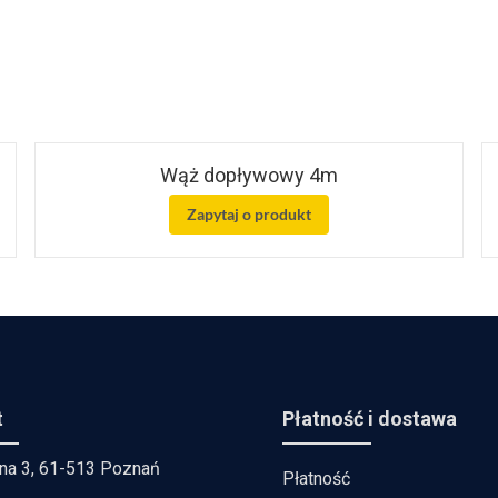
Wąż dopływowy 4m
Zapytaj o produkt
t
Płatność i dostawa
lna 3, 61-513 Poznań
Płatność