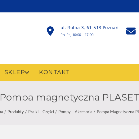
ul. Rolna 3, 61-513 Poznań
Pn-Pt, 10:00 - 17:00
SKLEP
KONTAKT
Pompa magnetyczna PLASE
na
Produkty
Pralki – Części
Pompy – Akcesoria
Pompa Magnetyczna P