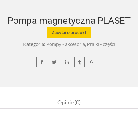
Pompa magnetyczna PLASET
Zapytaj o produkt
Kategoria:
Pompy - akcesoria
,
Pralki - części
Opinie (0)