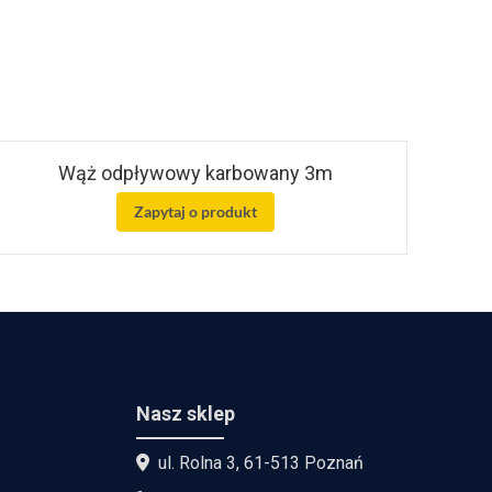
Wąż odpływowy karbowany 3m
Zapytaj o produkt
Nasz sklep
ul. Rolna 3, 61-513 Poznań