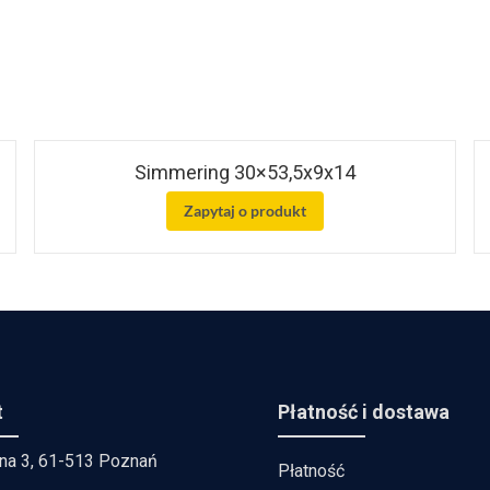
Simmering 30×53,5x9x14
Zapytaj o produkt
t
Płatność i dostawa
lna 3, 61-513 Poznań
Płatność