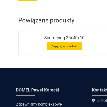
Powiązane produkty
Simmering 25x40x10
Zapytaj o produkt
DOMEL Paweł Kołecki
Kontak
ul. Ro
Zapewniamy kompleksowe