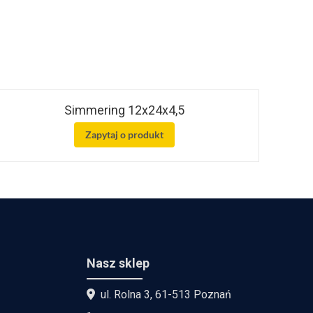
Simmering 12x24x4,5
Zapytaj o produkt
Nasz sklep
ul. Rolna 3, 61-513 Poznań