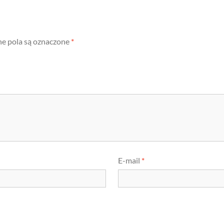
 pola są oznaczone
*
E-mail
*