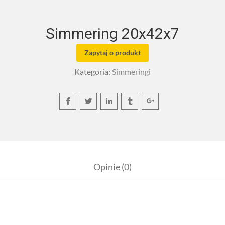
Simmering 20x42x7
Zapytaj o produkt
Kategoria:
Simmeringi
Opinie (0)