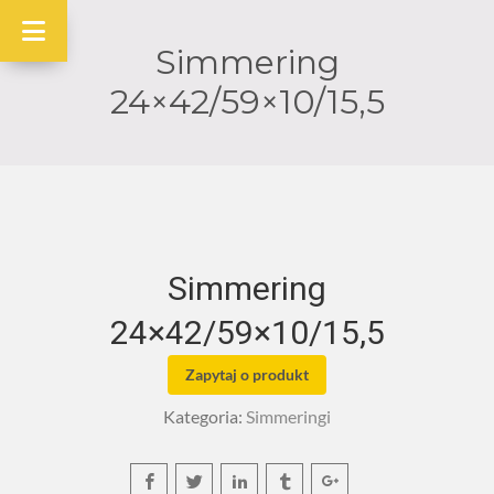
Simmering
24×42/59×10/15,5
Simmering
24×42/59×10/15,5
Zapytaj o produkt
Kategoria:
Simmeringi