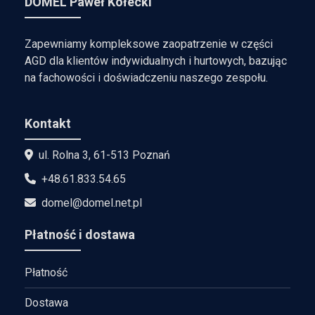
DOMEL Paweł Kołecki
Zapewniamy kompleksowe zaopatrzenie w części
AGD dla klientów indywidualnych i hurtowych, bazując
na fachowości i doświadczeniu naszego zespołu.
Kontakt
ul. Rolna 3, 61-513 Poznań
+48.61.833.54.65
domel@domel.net.pl
Płatność i dostawa
Płatność
Dostawa