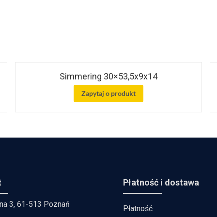
Simmering 30×53,5x9x14
Zapytaj o produkt
t
Płatność i dostawa
lna 3, 61-513 Poznań
Płatność