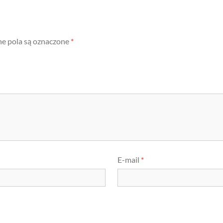
 pola są oznaczone
*
E-mail
*