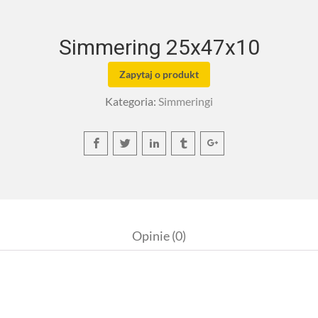
Simmering 25x47x10
Zapytaj o produkt
Kategoria:
Simmeringi
Opinie (0)