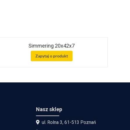
Simmering 20x42x7
Zapytaj o produkt
Nasz sklep
ul. Rolna 3, 61-513 Poznań