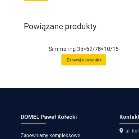
Powiązane produkty
Simmering 35×62/78×10/15
Zapytaj o produkt
DOMEL Paweł Kołecki
Kontak
ul. Ro
Zapewniamy kompleksowe