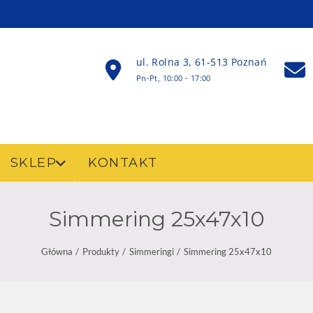
ul. Rolna 3, 61-513 Poznań
Pn-Pt, 10:00 - 17:00
SKLEP
KONTAKT
Simmering 25x47x10
Główna
Produkty
Simmeringi
Simmering 25x47x10