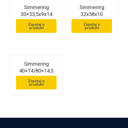
Simmering
Simmering
30×53,5x9x14
32x58x10
Zapytaj o
Zapytaj o
produkt
produkt
Simmering
40×74/80×14,5
Zapytaj o
produkt