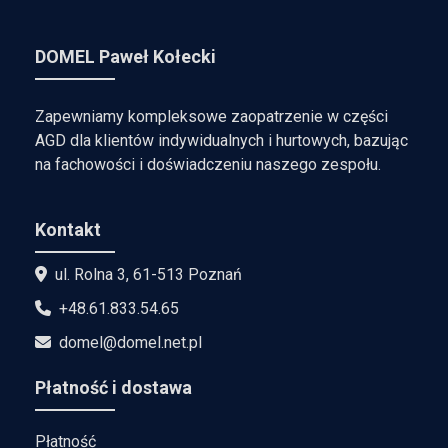
DOMEL Paweł Kołecki
Zapewniamy kompleksowe zaopatrzenie w części
AGD dla klientów indywidualnych i hurtowych, bazując
na fachowości i doświadczeniu naszego zespołu.
Kontakt
ul. Rolna 3, 61-513 Poznań
+48.61.833.54.65
domel@domel.net.pl
Płatność i dostawa
Płatność