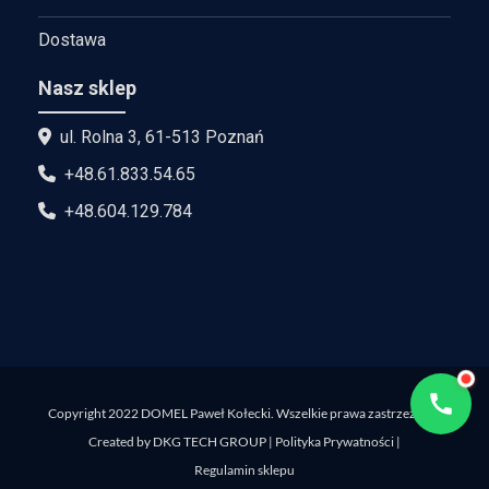
Dostawa
Nasz sklep
ul. Rolna 3, 61-513 Poznań
+48.61.833.54.65
+48.604.129.784
Copyright 2022 DOMEL Paweł Kołecki. Wszelkie prawa zastrzeżone.
Created by
DKG TECH GROUP
|
Polityka Prywatności
|
Regulamin sklepu