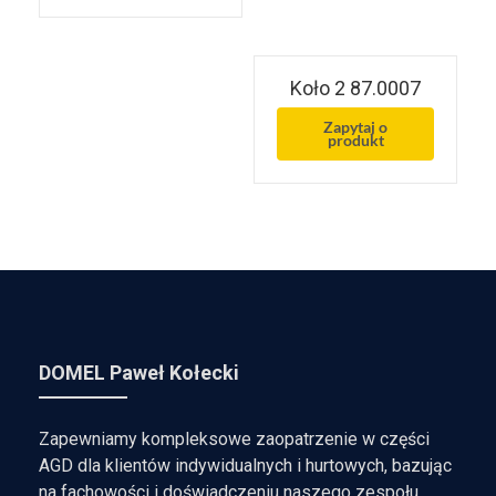
Koło 2 87.0007
Zapytaj o
produkt
DOMEL Paweł Kołecki
Zapewniamy kompleksowe zaopatrzenie w części
AGD dla klientów indywidualnych i hurtowych, bazując
na fachowości i doświadczeniu naszego zespołu.