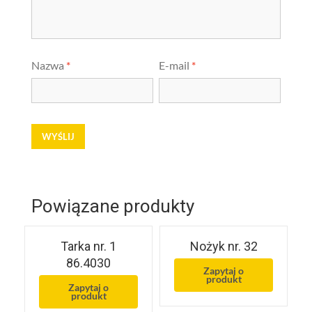
Nazwa
*
E-mail
*
Powiązane produkty
Tarka nr. 1
Nożyk nr. 32
86.4030
Zapytaj o
produkt
Zapytaj o
produkt