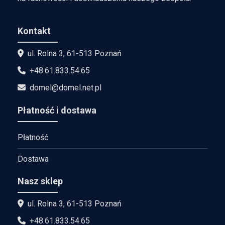
Kontakt
ul. Rolna 3, 61-513 Poznań
+48.61.833.54.65
domel@domel.net.pl
Płatność i dostawa
Płatność
Dostawa
Nasz sklep
ul. Rolna 3, 61-513 Poznań
+48.61.833.54.65