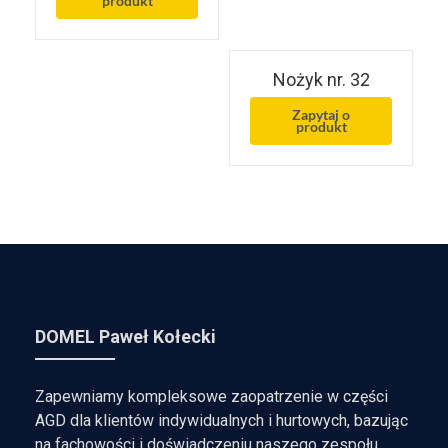
produkt
Nożyk nr. 32
Zapytaj o
produkt
DOMEL Paweł Kołecki
Zapewniamy kompleksowe zaopatrzenie w części
AGD dla klientów indywidualnych i hurtowych, bazując
na fachowości i doświadczeniu naszego zespołu.