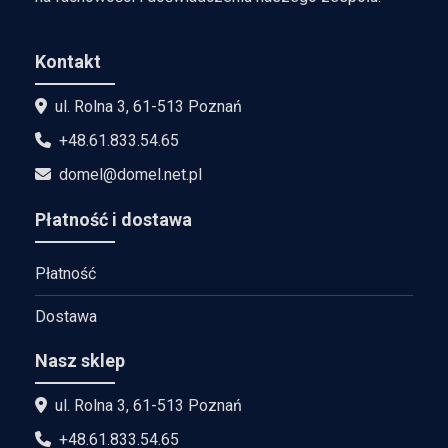
Kontakt
ul. Rolna 3, 61-513 Poznań
+48.61.833.54.65
domel@domel.net.pl
Płatność i dostawa
Płatność
Dostawa
Nasz sklep
ul. Rolna 3, 61-513 Poznań
+48.61.833.54.65