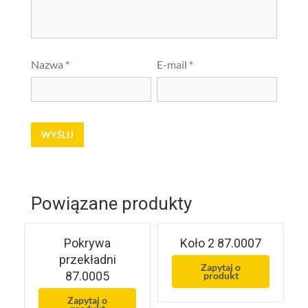
Nazwa
*
E-mail
*
Powiązane produkty
Pokrywa
Koło 2 87.0007
przekładni
Zapytaj o
87.0005
produkt
Zapytaj o