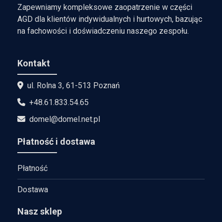
Zapewniamy kompleksowe zaopatrzenie w części
AGD dla klientów indywidualnych i hurtowych, bazując
na fachowości i doświadczeniu naszego zespołu.
Kontakt
ul. Rolna 3, 61-513 Poznań
+48.61.833.54.65
domel@domel.net.pl
Płatność i dostawa
Płatność
Dostawa
Nasz sklep