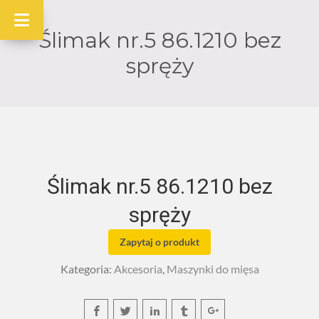
Ślimak nr.5 86.1210 bez
spręży
Ślimak nr.5 86.1210 bez
spręży
Zapytaj o produkt
Kategoria:
Akcesoria
,
Maszynki do mięsa