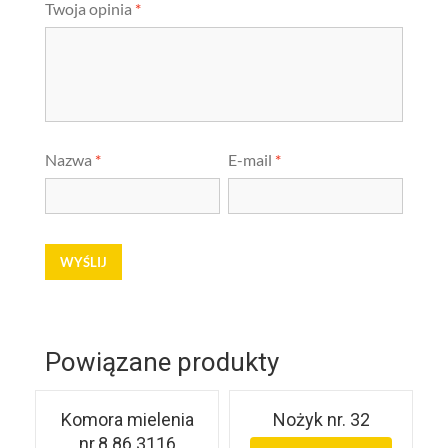
Twoja opinia
*
Nazwa
*
E-mail
*
Powiązane produkty
Komora mielenia
Nożyk nr. 32
nr.8 86.3116