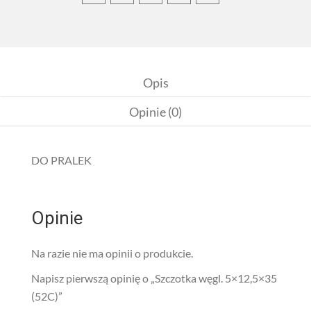
Opis
Opinie (0)
DO PRALEK
Opinie
Na razie nie ma opinii o produkcie.
Napisz pierwszą opinię o „Szczotka węgl. 5×12,5×35
(52C)”