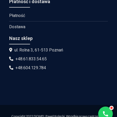
Płatność i dostawa
Płatność
Dostawa
Nasz sklep
ul. Rolna 3, 61-513 Poznań
+48.61.833.54.65
+48.604.129.784
Copyright 2022 DOMEL Paweł Kołecki. Wszelkie prawa zastrzeżone.