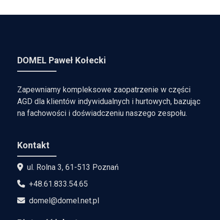
DOMEL Paweł Kołecki
Zapewniamy kompleksowe zaopatrzenie w części
AGD dla klientów indywidualnych i hurtowych, bazując
na fachowości i doświadczeniu naszego zespołu.
Kontakt
ul. Rolna 3, 61-513 Poznań
+48.61.833.54.65
domel@domel.net.pl