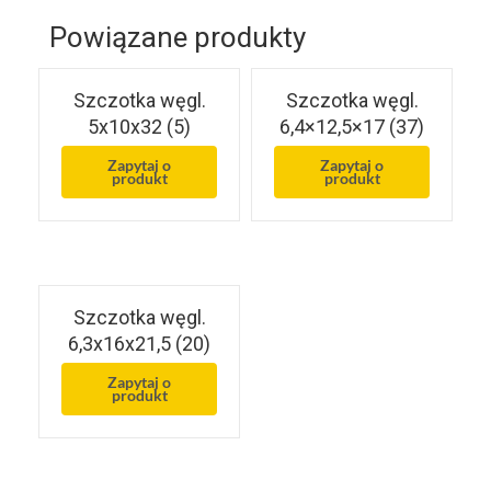
Powiązane produkty
Szczotka węgl.
Szczotka węgl.
5x10x32 (5)
6,4×12,5×17 (37)
Zapytaj o
Zapytaj o
produkt
produkt
Szczotka węgl.
6,3x16x21,5 (20)
Zapytaj o
produkt