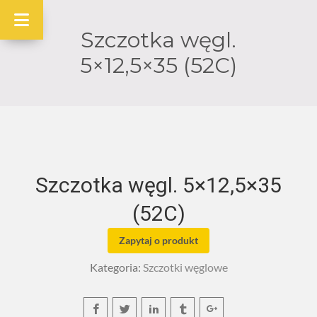
Szczotka węgl.
5×12,5×35 (52C)
Szczotka węgl. 5×12,5×35
(52C)
Zapytaj o produkt
Kategoria:
Szczotki węglowe