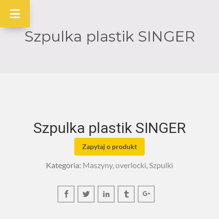
Szpulka plastik SINGER
Szpulka plastik SINGER
Zapytaj o produkt
Kategoria:
Maszyny, overlocki
,
Szpulki