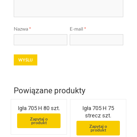
Nazwa
*
E-mail
*
Powiązane produkty
Igła 705 H 80 szt.
Igła 705 H 75
strecz szt.
Zapytaj o
produkt
Zapytaj o
produkt