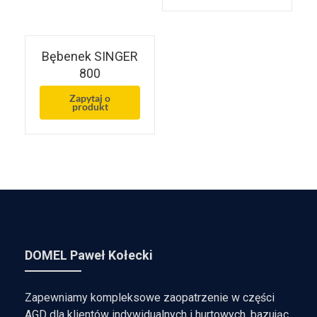
Bębenek SINGER
800
Zapytaj o
produkt
DOMEL Paweł Kołecki
Zapewniamy kompleksowe zaopatrzenie w części
AGD dla klientów indywidualnych i hurtowych, bazując