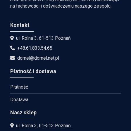
na fachowości i doświadczeniu naszego zespołu.
Kontakt
ul. Rolna 3, 61-513 Poznań
+48.61.833.54.65
domel@domel.net.pl
Płatność i dostawa
Płatność
Dostawa
Nasz sklep
ul. Rolna 3, 61-513 Poznań