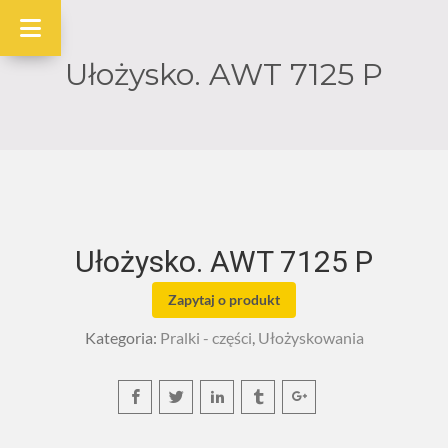
Ułożysko. AWT 7125 P
Ułożysko. AWT 7125 P
Zapytaj o produkt
Kategoria:
Pralki - części
,
Ułożyskowania