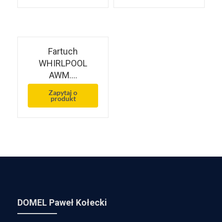
Fartuch
WHIRLPOOL
AWM….
Zapytaj o
produkt
DOMEL Paweł Kołecki