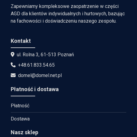
Zapewniamy kompleksowe zaopatrzenie w części
AGD dla klientów indywidualnych i hurtowych, bazując
na fachowości i doświadczeniu naszego zespołu.
Kontakt
ul. Rolna 3, 61-513 Poznań
+48.61.833.54.65
domel@domel.net.pl
Płatność i dostawa
Płatność
Dostawa
Nasz sklep