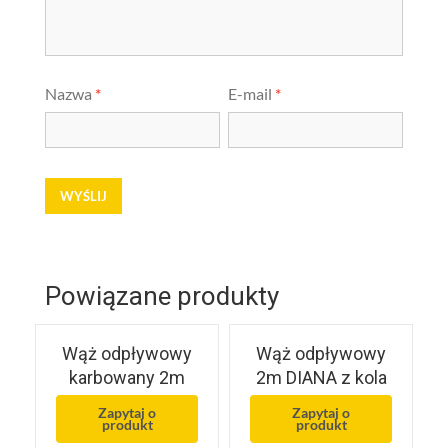
Nazwa
*
E-mail
*
Powiązane produkty
Wąż odpływowy
Wąż odpływowy
karbowany 2m
2m DIANA z kola
Zapytaj o
Zapytaj o
produkt
produkt