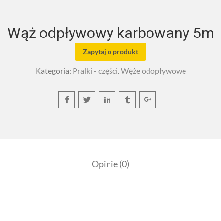
Wąż odpływowy karbowany 5m
Zapytaj o produkt
Kategoria:
Pralki - części
,
Węże odopływowe
Opinie (0)