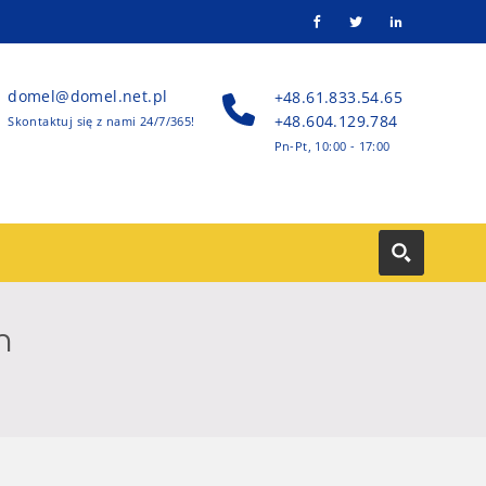
domel@domel.net.pl
+48.61.833.54.65
+48.604.129.784
Skontaktuj się z nami 24/7/365!
Pn-Pt, 10:00 - 17:00
m