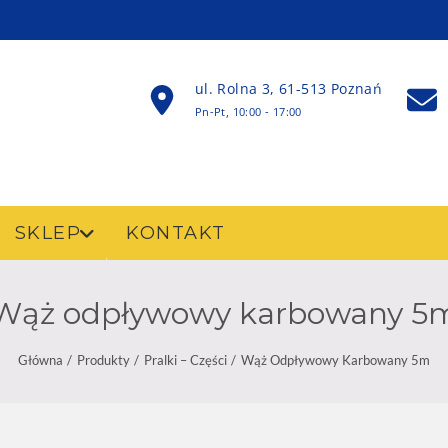
ul. Rolna 3, 61-513 Poznań
Pn-Pt, 10:00 - 17:00
SKLEP
KONTAKT
Wąż odpływowy karbowany 5
Główna
Produkty
Pralki – Części
Wąż Odpływowy Karbowany 5m