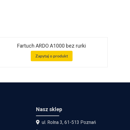
Fartuch ARDO A1000 bez rurki
Zapytaj o produkt
Nasz sklep
ul. Rolna 3, 61-513 Poznań