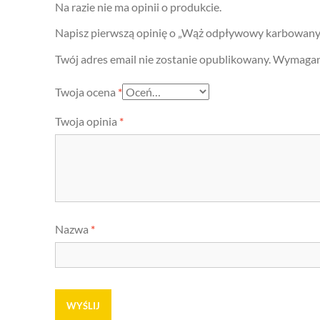
Na razie nie ma opinii o produkcie.
Napisz pierwszą opinię o „Wąż odpływowy karbowan
Twój adres email nie zostanie opublikowany.
Wymagane
Twoja ocena
*
Twoja opinia
*
Nazwa
*