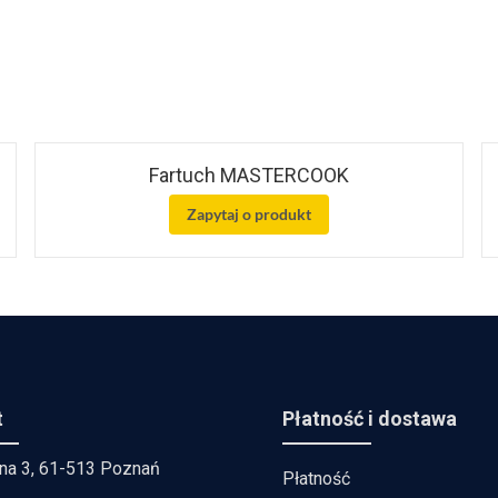
Fartuch MASTERCOOK
Zapytaj o produkt
t
Płatność i dostawa
lna 3, 61-513 Poznań
Płatność