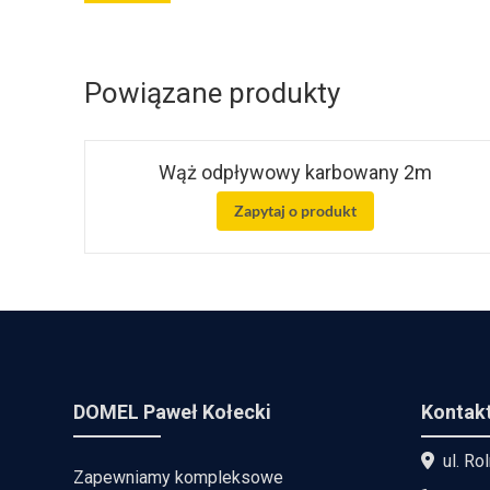
Powiązane produkty
Wąż odpływowy karbowany 2m
Zapytaj o produkt
DOMEL Paweł Kołecki
Kontak
ul. Ro
Zapewniamy kompleksowe