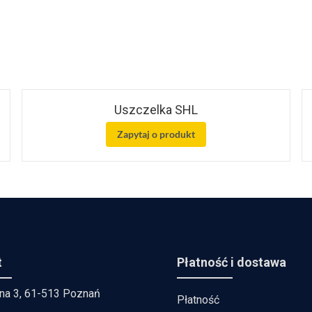
Uszczelka SHL
Zapytaj o produkt
t
Płatność i dostawa
lna 3, 61-513 Poznań
Płatność