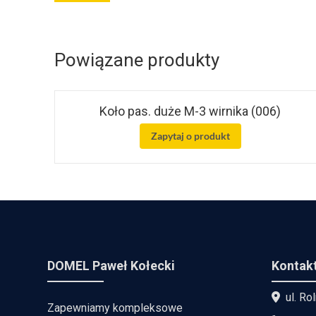
Powiązane produkty
Koło pas. duże M-3 wirnika (006)
Zapytaj o produkt
DOMEL Paweł Kołecki
Kontak
ul. Ro
Zapewniamy kompleksowe