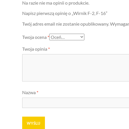
Na razie nie ma opinii o produkcie.
Napisz pierwszą opinię o „Wirnik F-2, F-16”
Twój adres email nie zostanie opublikowany.
Wymagane
Twoja ocena
*
Twoja opinia
*
Nazwa
*