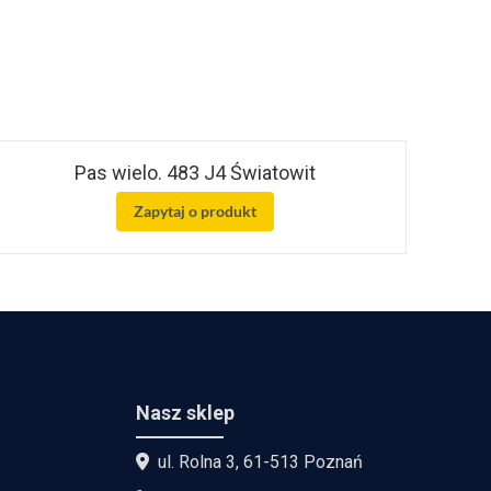
Pas wielo. 483 J4 Światowit
Zapytaj o produkt
Nasz sklep
ul. Rolna 3, 61-513 Poznań