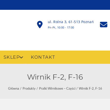
ul. Rolna 3, 61-513 Poznań
Pn-Pt, 10:00 - 17:00
SKLEP
KONTAKT
Wirnik F-2, F-16
Główna
Produkty
Pralki Wirnikowe – Części
Wirnik F-2, F-16