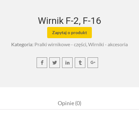
Wirnik F-2, F-16
Zapytaj o produkt
Kategoria:
Pralki wirnikowe - części
,
Wirniki - akcesoria
Opinie (0)