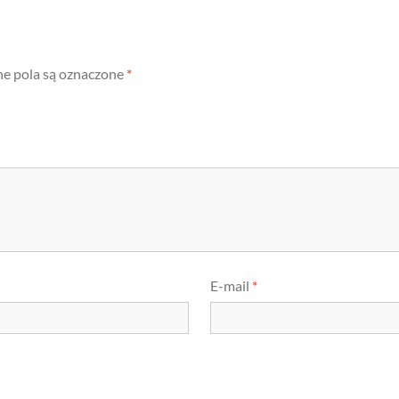
 pola są oznaczone
*
E-mail
*