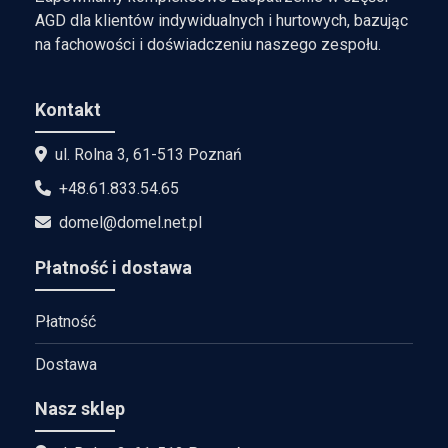
AGD dla klientów indywidualnych i hurtowych, bazując
na fachowości i doświadczeniu naszego zespołu.
Kontakt
ul. Rolna 3, 61-513 Poznań
+48.61.833.54.65
domel@domel.net.pl
Płatność i dostawa
Płatność
Dostawa
Nasz sklep