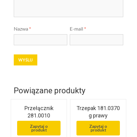
Nazwa
*
E-mail
*
Powiązane produkty
Przełącznik
Trzepak 181.0370
281.0010
g prawy
Zapytaj o
Zapytaj o
produkt
produkt