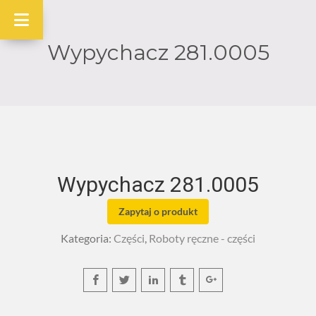
Wypychacz 281.0005
Wypychacz 281.0005
Zapytaj o produkt
Kategoria:
Części
,
Roboty ręczne - części