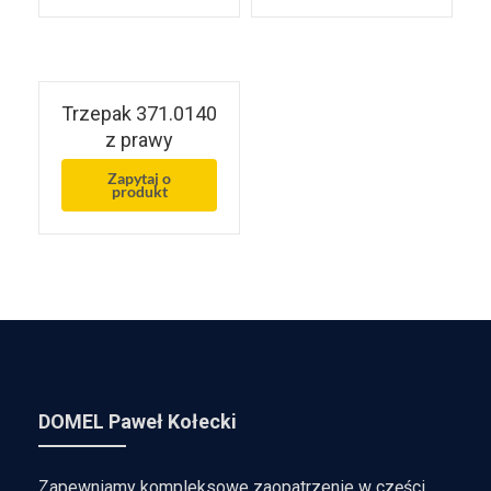
Trzepak 371.0140
z prawy
Zapytaj o
produkt
DOMEL Paweł Kołecki
Zapewniamy kompleksowe zaopatrzenie w części