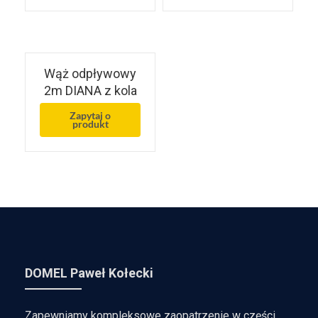
Wąż odpływowy
2m DIANA z kola
Zapytaj o
produkt
DOMEL Paweł Kołecki
Zapewniamy kompleksowe zaopatrzenie w części