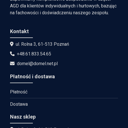
AGD dla klientów indywidualnych i hurtowych, bazując
na fachowości i doświadczeniu naszego zespołu.
Kontakt
ul. Rolna 3, 61-513 Poznań
+48.61.833.54.65
domel@domel.net.pl
Płatność i dostawa
Płatność
Dostawa
Nasz sklep