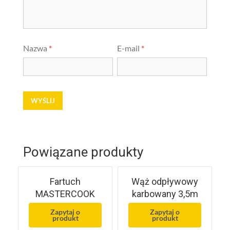
Nazwa
*
E-mail
*
Powiązane produkty
Fartuch
Wąż odpływowy
MASTERCOOK
karbowany 3,5m
Zapytaj o
Zapytaj o
produkt
produkt