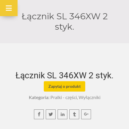
Łącznik SL 346XW 2
styk.
Łącznik SL 346XW 2 styk.
Zapytaj o produkt
Kategoria:
Pralki - części
,
Wyłączniki