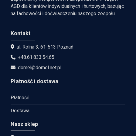
AGD dla klientów indywidualnych i hurtowych, bazując
na fachowości i doświadczeniu naszego zespołu.
Kontakt
ul. Rolna 3, 61-513 Poznań
+48.61.833.54.65
domel@domel.net.pl
Płatność i dostawa
Płatność
Dostawa
Nasz sklep