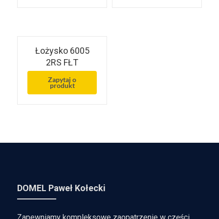
Łożysko 6005
2RS FŁT
Zapytaj o
produkt
DOMEL Paweł Kołecki
Zapewniamy kompleksowe zaopatrzenie w części