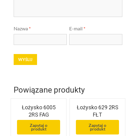
Nazwa
*
E-mail
*
Powiązane produkty
Łożysko 6005
Łożysko 629 2RS
2RS FAG
FŁT
Zapytaj o
Zapytaj o
produkt
produkt