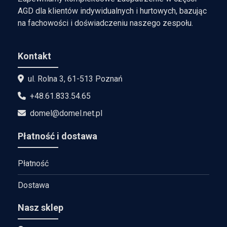
AGD dla klientów indywidualnych i hurtowych, bazując
na fachowości i doświadczeniu naszego zespołu.
Kontakt
ul. Rolna 3, 61-513 Poznań
+48.61.833.54.65
domel@domel.net.pl
Płatność i dostawa
Płatność
Dostawa
Nasz sklep