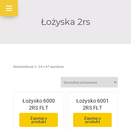
Łożyska 2rs
Wyświetlanie 1–24 z 47 wyników
Łożysko 6000
Łożysko 6001
2RS FŁT
2RS FŁT
Zapytaj o
Zapytaj o
produkt
produkt