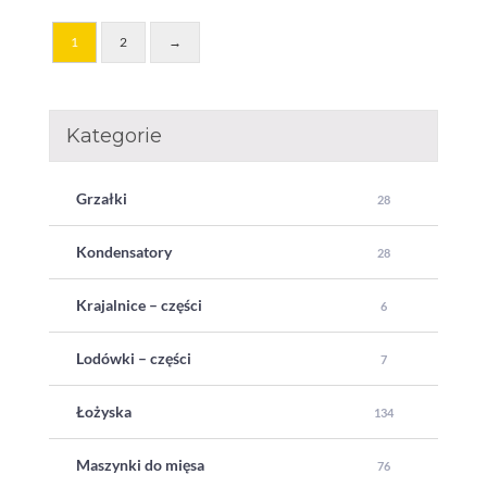
1
2
→
Kategorie
Grzałki
28
Kondensatory
28
Krajalnice – części
6
Lodówki – części
7
Łożyska
134
Maszynki do mięsa
76