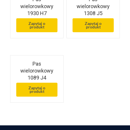
wielorowkowy
wielorowkowy
1930 H7
1308 J5
Zapytaj o
Zapytaj o
produkt
produkt
Pas
wielorowkowy
1089 J4
Zapytaj o
produkt