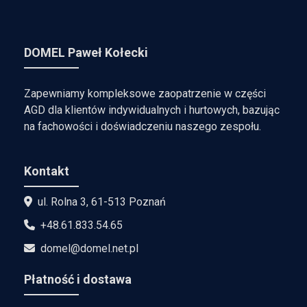
DOMEL Paweł Kołecki
Zapewniamy kompleksowe zaopatrzenie w części
AGD dla klientów indywidualnych i hurtowych, bazując
na fachowości i doświadczeniu naszego zespołu.
Kontakt
ul. Rolna 3, 61-513 Poznań
+48.61.833.54.65
domel@domel.net.pl
Płatność i dostawa