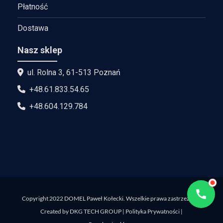
Płatność
Dostawa
Nasz sklep
ul. Rolna 3, 61-513 Poznań
+48.61.833.54.65
+48.604.129.784
Copyright 2022 DOMEL Paweł Kołecki. Wszelkie prawa zastrzeżone.
Created by
DKG TECH GROUP
|
Polityka Prywatności
|