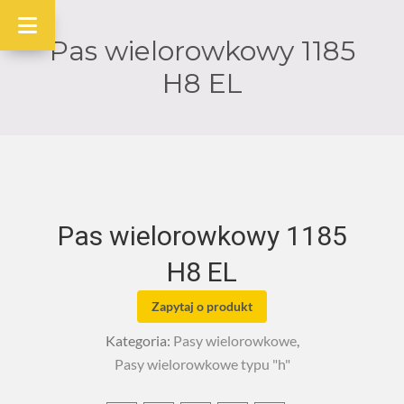
Pas wielorowkowy 1185
H8 EL
Pas wielorowkowy 1185
H8 EL
Zapytaj o produkt
Kategoria:
Pasy wielorowkowe
,
Pasy wielorowkowe typu "h"