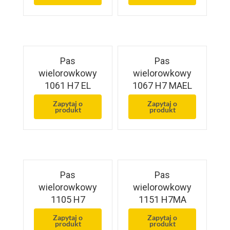
Pas
Pas
wielorowkowy
wielorowkowy
1061 H7 EL
1067 H7 MAEL
Zapytaj o
Zapytaj o
produkt
produkt
Pas
Pas
wielorowkowy
wielorowkowy
1105 H7
1151 H7MA
Zapytaj o
Zapytaj o
produkt
produkt