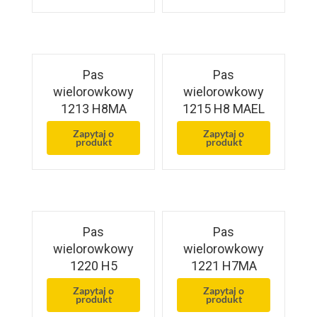
Pas
Pas
wielorowkowy
wielorowkowy
1213 H8MA
1215 H8 MAEL
Zapytaj o
Zapytaj o
produkt
produkt
Pas
Pas
wielorowkowy
wielorowkowy
1220 H5
1221 H7MA
Zapytaj o
Zapytaj o
produkt
produkt