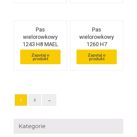
Pas
Pas
wielorowkowy
wielorowkowy
1243 H8 MAEL
1260 H7
Zapytaj o
Zapytaj o
produkt
produkt
1
2
→
Kategorie