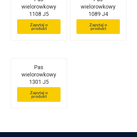
wielorowkowy
wielorowkowy
1108 J5
1089 J4
Zapytaj o
Zapytaj o
produkt
produkt
Pas
wielorowkowy
1301 J5
Zapytaj o
produkt