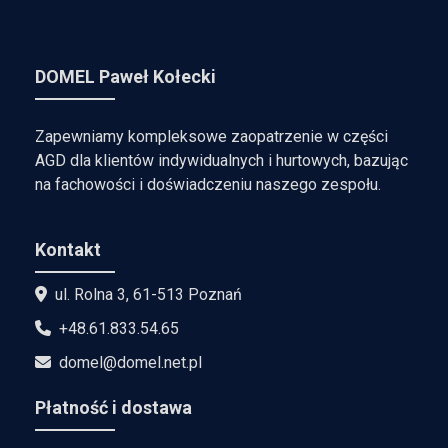
DOMEL Paweł Kołecki
Zapewniamy kompleksowe zaopatrzenie w części
AGD dla klientów indywidualnych i hurtowych, bazując
na fachowości i doświadczeniu naszego zespołu.
Kontakt
ul. Rolna 3, 61-513 Poznań
+48.61.833.54.65
domel@domel.net.pl
Płatność i dostawa