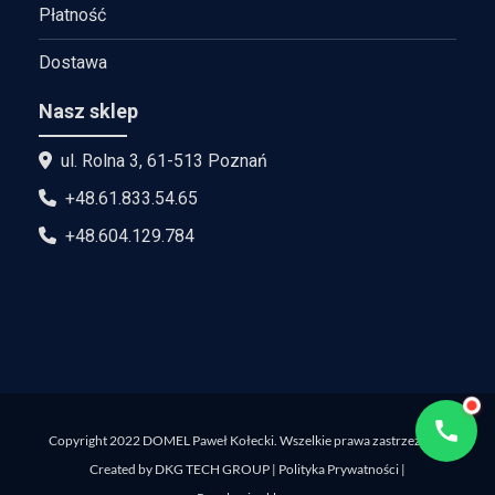
Płatność
Dostawa
Nasz sklep
ul. Rolna 3, 61-513 Poznań
+48.61.833.54.65
+48.604.129.784
Copyright 2022 DOMEL Paweł Kołecki. Wszelkie prawa zastrzeżone.
Created by
DKG TECH GROUP
|
Polityka Prywatności
|