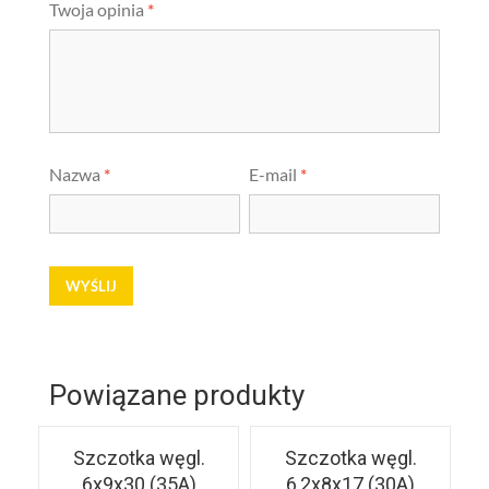
Twoja opinia
*
Nazwa
*
E-mail
*
Powiązane produkty
Szczotka węgl.
Szczotka węgl.
6x9x30 (35A)
6,2x8x17 (30A)