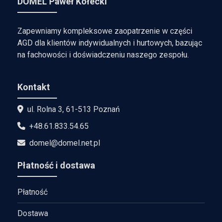
DOMEL Paweł Kołecki
Zapewniamy kompleksowe zaopatrzenie w części
AGD dla klientów indywidualnych i hurtowych, bazując
na fachowości i doświadczeniu naszego zespołu.
Kontakt
ul. Rolna 3, 61-513 Poznań
+48.61.833.54.65
domel@domel.net.pl
Płatność i dostawa
Płatność
Dostawa