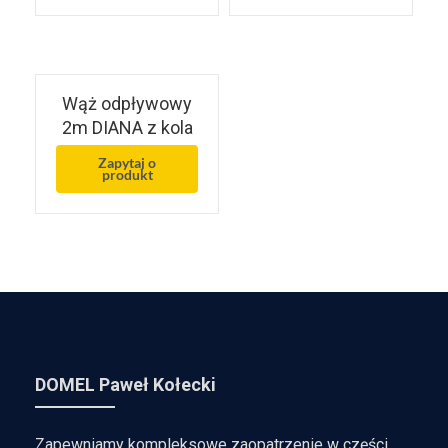
Wąż odpływowy
2m DIANA z kola
Zapytaj o
produkt
DOMEL Paweł Kołecki
Zapewniamy kompleksowe zaopatrzenie w części