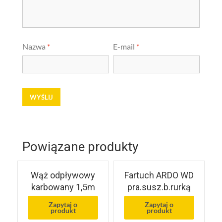
Nazwa
*
E-mail
*
Powiązane produkty
Wąż odpływowy
Fartuch ARDO WD
karbowany 1,5m
pra.susz.b.rurką
Zapytaj o
Zapytaj o
produkt
produkt