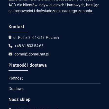
AGD dla klientów indywidualnych i hurtowych, bazując
na fachowości i doświadczeniu naszego zespołu.
Kontakt
ul. Rolna 3, 61-513 Poznań
+48.61.833.54.65
domel@domel.net.pl
Płatność i dostawa
Płatność
Dostawa
Nasz sklep