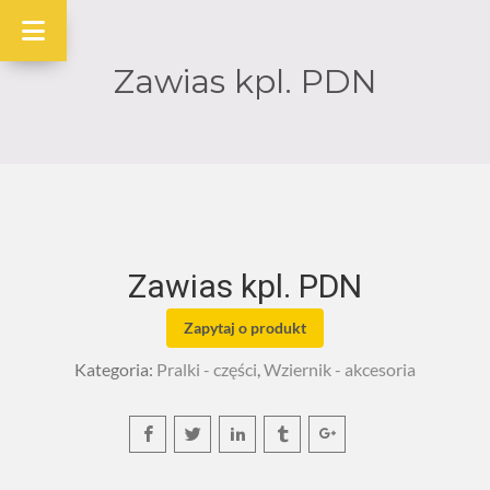
Zawias kpl. PDN
Zawias kpl. PDN
Zapytaj o produkt
Kategoria:
Pralki - części
,
Wziernik - akcesoria